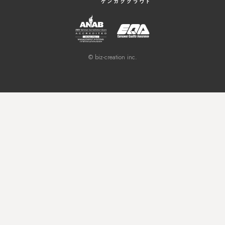
© biz-creation inc.