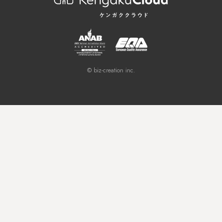
© biz-creation inc.