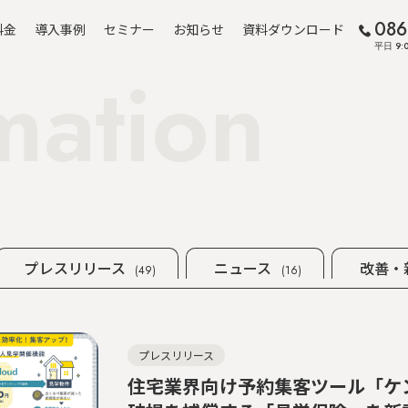
086
料金
導入事例
セミナー
お知らせ
資料ダウンロード
平日 9:0
mation
プレスリリース
ニュース
改善・
(49)
(16)
プレスリリース
住宅業界向け予約集客ツール「ケ