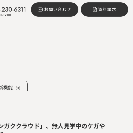
-230-6311
お問い合わせ
資料請求
0-19:00
新機能
(3)
ンガククラウド」、無人見学中のケガや