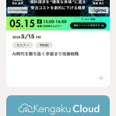
5/15
2026
FRI
セミナー
予約制
AI時代を勝ち抜く歩留まり改善戦略