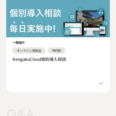
〜開催中
オンライン相談会
予約制
KengakuCloud個別導入相談
Q&A