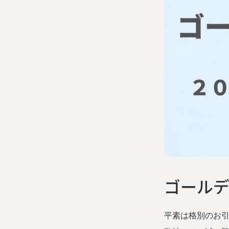
ゴール
平素は格別のお