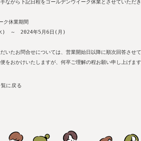
勝手ながら下記日程をゴールデンウイーク休業とさせていただ
ーク休業期間
水)　～　2024年5月6日(月)
ただいたお問合せについては、営業開始日以降に順次回答させ
不便をおかけいたしますが、何卒ご理解の程お願い申し上げま
一覧に戻る