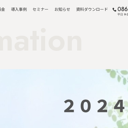
086
料金
導入事例
セミナー
お知らせ
資料ダウンロード
平日 9:0
mation