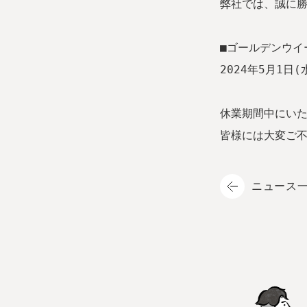
弊社では、誠に
■ゴールデンウイ
2024年5月1日(
休業期間中にい
皆様には大変ご
ニュース