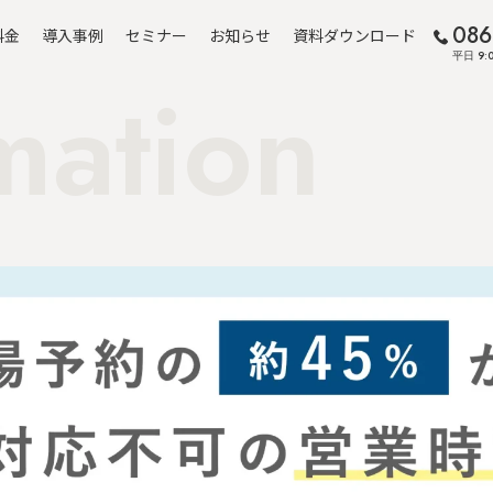
086
料金
導入事例
セミナー
お知らせ
資料ダウンロード
平日 9:0
mation