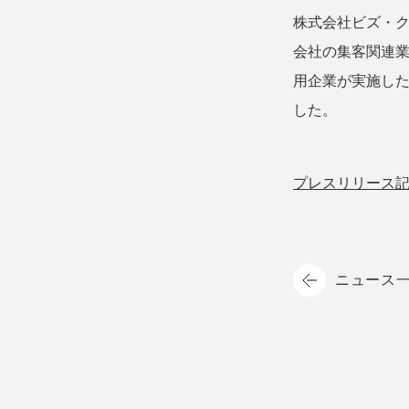
株式会社ビズ・
会社の集客関連業
用企業が実施し
した。

プレスリリース
ニュース