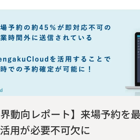
業界動向レポート】来場予約を
ム活用が必要不可欠に